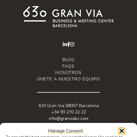
BLOG
FAQS
NOSOTROS
ÚNETE A NUESTRO EQUIPO
630 Gran Via 08007 Barcelona
+34 93 270 22 22
info@granviabc.com
Manage Consent