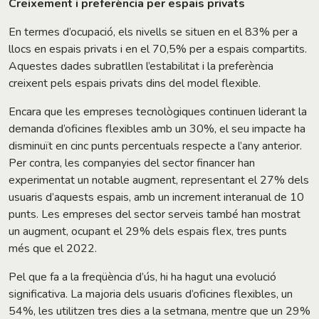
Creixement i preferència per espais privats
En termes d’ocupació, els nivells se situen en el 83% per a
llocs en espais privats i en el 70,5% per a espais compartits.
Aquestes dades subratllen l’estabilitat i la preferència
creixent pels espais privats dins del model flexible.
Encara que les empreses tecnològiques continuen liderant la
demanda d’oficines flexibles amb un 30%, el seu impacte ha
disminuït en cinc punts percentuals respecte a l’any anterior.
Per contra, les companyies del sector financer han
experimentat un notable augment, representant el 27% dels
usuaris d’aquests espais, amb un increment interanual de 10
punts. Les empreses del sector serveis també han mostrat
un augment, ocupant el 29% dels espais flex, tres punts
més que el 2022.
Pel que fa a la freqüència d’ús, hi ha hagut una evolució
significativa. La majoria dels usuaris d’oficines flexibles, un
54%, les utilitzen tres dies a la setmana, mentre que un 29%