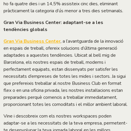
ho fa quatre dies i un 14,5% assisteix cinc dies, eliminant
pràcticament la categoria d’ús menor a tres dies setmanals.
Gran Via Business Center: adaptant-se a les
tendències globals
Gran Via Business Center
, a l’avantguarda de la innovació
en espais de treball, ofereix solucions d’última generació
adaptades a aquestes tendències. Ubicat al bell mig de
Barcelona, els nostres espais de treball, moderns i
perfectament equipats, estan dissenyats per satisfer les
necessitats d’empreses de totes les mides i sectors. Ja sigui
que prefereixis treballar al nostre Business Club en format
flex o en una oficina privada, les nostres instal·lacions estan
preparades perquè comencis a treballar immediatament,
proporcionant totes les comoditats i el millor ambient laboral.
Vine i descobreix com els nostres workspaces poden
adaptar-se a les necessitats de la teva empresa, permetent-
te desenvolupar la teva jornada laboral en les millors