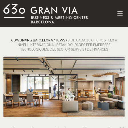
COWORKING BARCELONA
/
NEWS
/
8 DE CADA 10 OFICINES FLEX A
NIVELL INTERNACIONAL ESTAN OCUPADES PER EMPRESES
TECNOLÒGIQUES, DEL SECTOR SERVEIS I DE FINANCES