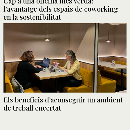
Cap a una oficina més verda:
l’avantatge dels espais de coworking
en la sostenibilitat
Els beneficis d’aconseguir un ambient
de treball encertat