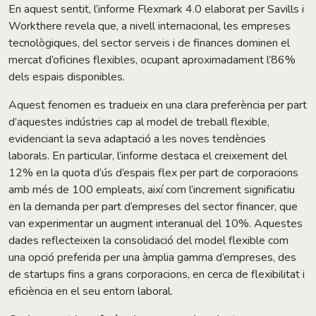
En aquest sentit, l’informe Flexmark 4.0 elaborat per Savills i
Workthere revela que, a nivell internacional, les empreses
tecnològiques, del sector serveis i de finances dominen el
mercat d’oficines flexibles, ocupant aproximadament l’86%
dels espais disponibles.
Aquest fenomen es tradueix en una clara preferència per part
d’aquestes indústries cap al model de treball flexible,
evidenciant la seva adaptació a les noves tendències
laborals. En particular, l’informe destaca el creixement del
12% en la quota d’ús d’espais flex per part de corporacions
amb més de 100 empleats, així com l’increment significatiu
en la demanda per part d’empreses del sector financer, que
van experimentar un augment interanual del 10%. Aquestes
dades reflecteixen la consolidació del model flexible com
una opció preferida per una àmplia gamma d’empreses, des
de startups fins a grans corporacions, en cerca de flexibilitat i
eficiència en el seu entorn laboral.