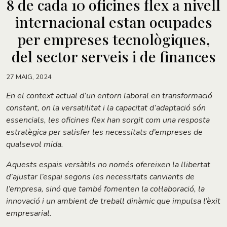
8 de cada 10 oficines flex a nivell
internacional estan ocupades
per empreses tecnològiques,
del sector serveis i de finances
27 MAIG, 2024
En el context actual d’un entorn laboral en transformació
constant, on la versatilitat i la capacitat d’adaptació són
essencials, les oficines flex han sorgit com una resposta
estratègica per satisfer les necessitats d’empreses de
qualsevol mida.
Aquests espais versàtils no només ofereixen la llibertat
d’ajustar l’espai segons les necessitats canviants de
l’empresa, sinó que també fomenten la col·laboració, la
innovació i un ambient de treball dinàmic que impulsa l’èxit
empresarial.