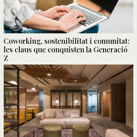
Coworking, sostenibilitat i comunitat:
les claus que conquisten la Generació
Z