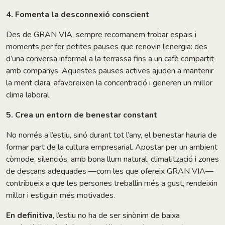
4. Fomenta la desconnexió conscient
Des de GRAN VIA, sempre recomanem trobar espais i
moments per fer petites pauses que renovin l’energia: des
d’una conversa informal a la terrassa fins a un cafè compartit
amb companys. Aquestes pauses actives ajuden a mantenir
la ment clara, afavoreixen la concentració i generen un millor
clima laboral.
5. Crea un entorn de benestar constant
No només a l’estiu, sinó durant tot l’any, el benestar hauria de
formar part de la cultura empresarial. Apostar per un ambient
còmode, silenciós, amb bona llum natural, climatització i zones
de descans adequades —com les que ofereix GRAN VIA—
contribueix a que les persones treballin més a gust, rendeixin
millor i estiguin més motivades.
En definitiva
, l’estiu no ha de ser sinònim de baixa