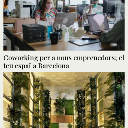
Coworking per a nous emprenedors; el
teu espai a Barcelona