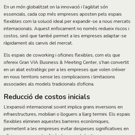
En un món globalitzat on la innovació i l’agilitat són
essencials, cada cop més empreses aposten pels espais
flexibles com la solució ideal per expandir-se a nous mercats
internacionals. Aquest enfocament no només redueix riscos i
costos, sinó que també permet a les empreses adaptar-se
ràpidament als canvis del mercat.
Els espais de coworking i oficines flexibles, com els que
ofereix Gran VIA Business & Meeting Center, s’han convertit
en un aliat estratègic per a les empreses que volen créixer
en nous territoris sense les complicacions i limitacions
associades als models tradicionals d’oficina.
Reducció de costos inicials
L’expansió internacional sovint implica grans inversions en
infraestructures, mobiliari o lloguers a llarg termini. Els espais
flexibles eliminen aquestes barreres econòmiques,
permetent a les empreses evitar despeses significatives en