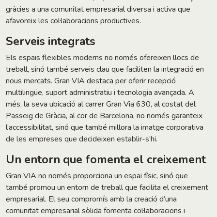
gràcies a una comunitat empresarial diversa i activa que
afavoreix les col·laboracions productives.
Serveis integrats
Els espais flexibles moderns no només ofereixen llocs de
treball, sinó també serveis clau que faciliten la integració en
nous mercats. Gran VIA destaca per oferir recepció
multilingüe, suport administratiu i tecnologia avançada. A
més, la seva ubicació al carrer Gran Via 630, al costat del
Passeig de Gràcia, al cor de Barcelona, no només garanteix
l’accessibilitat, sinó que també millora la imatge corporativa
de les empreses que decideixen establir-s’hi.
Un entorn que fomenta el creixement
Gran VIA no només proporciona un espai físic, sinó que
també promou un entorn de treball que facilita el creixement
empresarial. El seu compromís amb la creació d’una
comunitat empresarial sòlida fomenta col·laboracions i