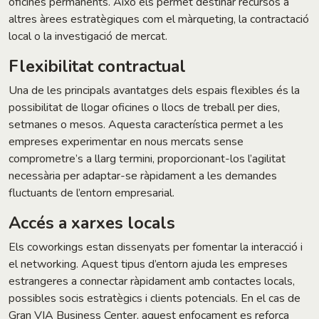
oficines permanents. Això els permet destinar recursos a
altres àrees estratègiques com el màrqueting, la contractació
local o la investigació de mercat.
Flexibilitat contractual
Una de les principals avantatges dels espais flexibles és la
possibilitat de llogar oficines o llocs de treball per dies,
setmanes o mesos. Aquesta característica permet a les
empreses experimentar en nous mercats sense
comprometre’s a llarg termini, proporcionant-los l’agilitat
necessària per adaptar-se ràpidament a les demandes
fluctuants de l’entorn empresarial.
Accés a xarxes locals
Els coworkings estan dissenyats per fomentar la interacció i
el networking. Aquest tipus d’entorn ajuda les empreses
estrangeres a connectar ràpidament amb contactes locals,
possibles socis estratègics i clients potencials. En el cas de
Gran VIA Business Center, aquest enfocament es reforça