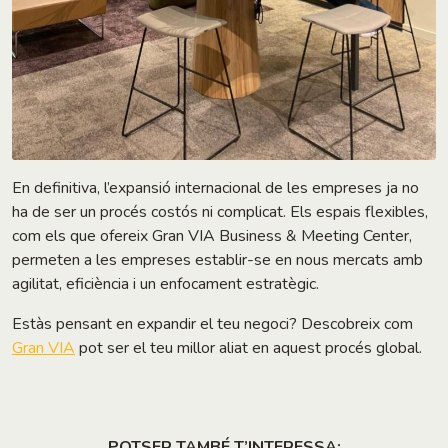
En definitiva, l’expansió internacional de les empreses ja no
ha de ser un procés costós ni complicat. Els espais flexibles,
com els que ofereix Gran VIA Business & Meeting Center,
permeten a les empreses establir-se en nous mercats amb
agilitat, eficiència i un enfocament estratègic.
Estàs pensant en expandir el teu negoci? Descobreix com
Gran VIA
pot ser el teu millor aliat en aquest procés global.
POTSER TAMBÉ T’INTERESSA: