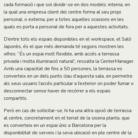
cada formació i que sol dividir-se en dos models: interna, en
la qual una empresa client del centre forma al seu propi
personal, o externa, per a totes aquelles ocasions en les
quals es porta a personal de fora per a aquestes activitats.
D’entre tots els espais disponibles en el workspace, el Saló
Japonès, és el que més demanda té segons mostren les
xifres: “És un espai molt flexible, amb accés a terrassa
privada i molta il·luminació natural”, ressalta la CenterManager.
Amb una capacitat de fins a 50 persones, la terrassa es
converteix en un dels punts clau d’aquesta sala, en permetre
als seus usuaris l’accés particular a l’exterior on poder fumar o
desconnectar sense haver de recórrer a els espais
compartits.
Però en cas de sol·licitar-se, hi ha una altra opció de terrassa
al centre, concretament en el terrat de la sisena planta, que
es converteix en un espai únic a Barcelona per la
disponibilitat de serveis i la seva ubicació en ple centre de la