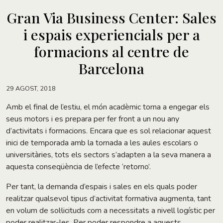
Gran Via Business Center: Sales
i espais experiencials per a
formacions al centre de
Barcelona
29 AGOST, 2018
Amb el final de l’estiu, el món acadèmic torna a engegar els
seus motors i es prepara per fer front a un nou any
d’activitats i formacions. Encara que es sol relacionar aquest
inici de temporada amb la tornada a les aules escolars o
universitàries, tots els sectors s’adapten a la seva manera a
aquesta conseqüència de l’efecte ‘retorno’.
Per tant, la demanda d’espais i sales en els quals poder
realitzar qualsevol tipus d’activitat formativa augmenta, tant
en volum de sol·licituds com a necessitats a nivell logístic per
poder realitzar-les. Per poder respondre a aquests