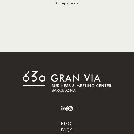
Comparteix a
BLOG
FAQS