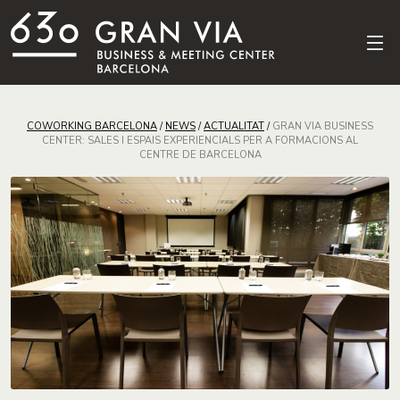
COWORKING BARCELONA
/
NEWS
/
ACTUALITAT
/
GRAN VIA BUSINESS
CENTER: SALES I ESPAIS EXPERIENCIALS PER A FORMACIONS AL
CENTRE DE BARCELONA