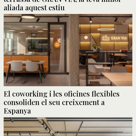
aliada aquest estiu
El coworking i les oficines flexibles
consoliden el seu creixement a
Espanya