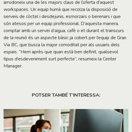
arrodoneix una de les majors claus de l’oferta d’aquest
workspaces. Un equip humà que recolza la disposició de
serveis de còctel i desdejunis, esmorzars o berenars i que
són atesos per un equip professional. D’aquesta manera,
comptar amb un servei d’aigua, cafè o et durant el transcurs
de la reunió és un aspecte bàsic ja cobert per l’equip de Gran
Via BC, que busca la major comoditat per als usuaris dels
espais. “Hem après que quan està ben definit, qualsevol
tipus d’esdeveniment surt perfecte”, resumeix la Center
Manager.
POTSER TAMBÉ T’INTERESSA: