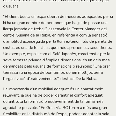
d’usuaris.
“El client busca un espai obert i de mesures adequades per si
hi ha un gran nombre de persones que hagin de passar una
llarga jornada de treball”, assenyala la Center Manager del
centre, Susana de la Rubia, en referència a com la sensació
d’amplitud aconseguida per la llum exterior i l’ús de parets de
cristall és una de les claus que més aprecien els seus clients.
Un exemple, espais com el Saló Japonès, característic per la
seva terrassa privada d’àmplies dimensions, és un dels més
demandats pels usuaris de formacions o reunions: “Una gran
terrassa i una època de bon temps donen molt joc per a
l’organització d’esdeveniments”, destaca De la Rubia.
La importància d’un mobiliari adequat és un apartat molt
rellevant, ja que ha de poder garantir el confort adequat
durant tota la formació o esdeveniment de la forma més
agradable possible. “En Gran Via BC tenim a més una gran
flexibilitat en la distribució de l’espai, podent adaptar la sala