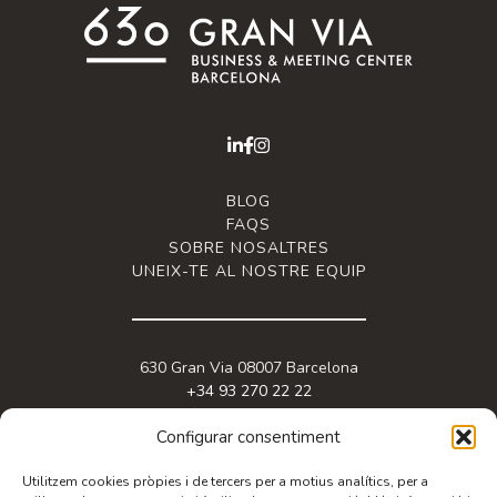
BLOG
FAQS
SOBRE NOSALTRES
UNEIX-TE AL NOSTRE EQUIP
630 Gran Via 08007 Barcelona
+34 93 270 22 22
info@granviabc.com
Configurar consentiment
Utilitzem cookies pròpies i de tercers per a motius analítics, per a