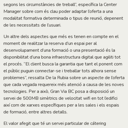
segons les circumstàncies de treball”, específica la Center
Manager sobre com és clau poder adaptar l’oferta a una
modalitat formativa determinada o tipus de reunió, depenent
de les necessitats de l’usuari.
Un altre dels aspectes que més es tenen en compte en el
moment de realitzar la reserva d’un espai per al
desenvolupament d’una formació o una presentació és la
disponibilitat d’una bona infraestructura digital que agiliti tot
el procés. “El client busca la garantia que tant el ponent com
el públic puguin connectar-se i treballar tots alhora sense
problemes”, ressalta De la Rubia sobre un aspecte de l’oferta
que cada vegada requereix més atenció a causa de les noves
tecnologies. Per a això, Gran Via BC posa a disposició un
servei de 500MB simètrics de velocitat wifi en tot l’edifici
així com de xarxes específiques per a les sales i els espais
de formació, entre altres detalls.
El valor afegit que té un servei particular de cátering