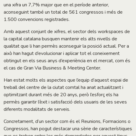
una xifra un 7,7% major que en el període anterior,
aconseguint també un total de 561 congressos i més de
1.500 convencions registrades.
Amb aquest conjunt de xifres, el sector dels workspaces de
la capital catalana busquen mantenir els alts nivells de
qualitat que li han permès aconseguir la posició actual. Per a
això han hagut d’evolucionar i aplicar tot el coneixement
obtingut en els seus anys d’experiència en el mercat, com és
el cas de Gran Via Business & Meeting Center.
Han estat molts els aspectes que l’equip d’aquest espai de
treball del centre de la ciutat comtal ha anat actualitzant i
optimitzant durant més de 20 anys, però l’esforç els ha
permès garantir l’èxit i satisfacció dels usuaris de les seves
diferents modalitats de serveis.
Concretament, d’un sector com és el Reunions, Formacions o
Congressos, han pogut destacar una sèrie de característiques
que es troben entre les més demandades per aquest tipus