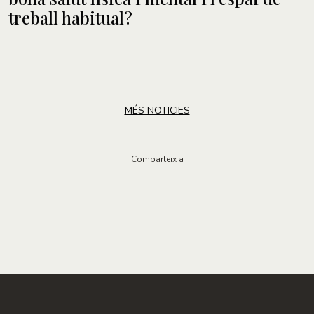
treball habitual?
MÉS NOTICIES
Comparteix a