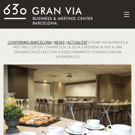
COWORKING BARCELONA
/
NEWS
/
ACTUALITAT
/
GRAN VIA BUSINESS &
MEETING CENTER COMPARTEIX LA SEVA EXPERIÈNCIA PER A UNA
ORGANITZACIÓ EFECTIVA D’ESDEVENIMENTS I FORMACIONS EN
WORKSPACES