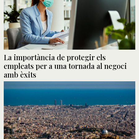
La importància de protegir els
empleats per a una tornada al negoci
amb èxits