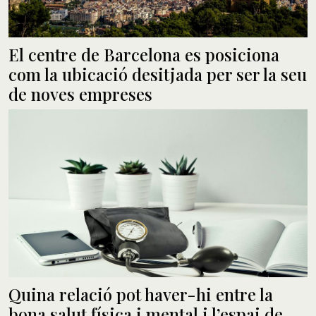
El centre de Barcelona es posiciona
com la ubicació desitjada per ser la seu
de noves empreses
Quina relació pot haver-hi entre la
bona salut física i mental i l’espai de