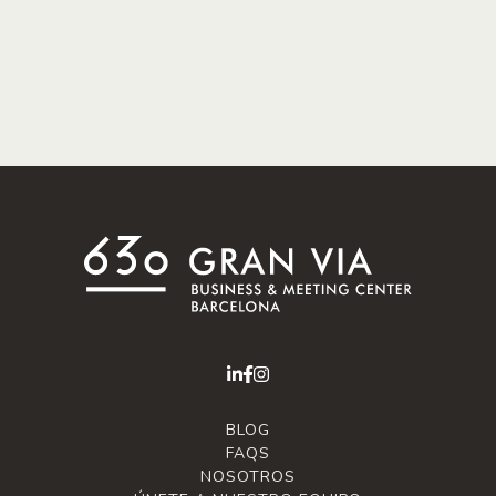
BLOG
FAQS
NOSOTROS