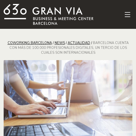
COWORKING BARCELONA
/
NEWS
/
ACTUALIDAD
/
BARCELONA CUENTA
CON MÁS DE 100.000 PROFESIONALES DIGITALES, UN TERCIO DE LOS
CUALES SON INTERNACIONALES