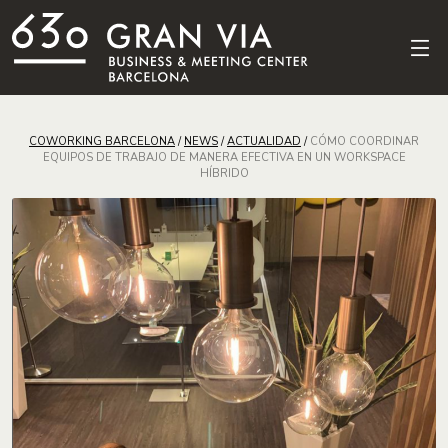
COWORKING BARCELONA
/
NEWS
/
ACTUALIDAD
/
CÓMO COORDINAR
EQUIPOS DE TRABAJO DE MANERA EFECTIVA EN UN WORKSPACE
HÍBRIDO