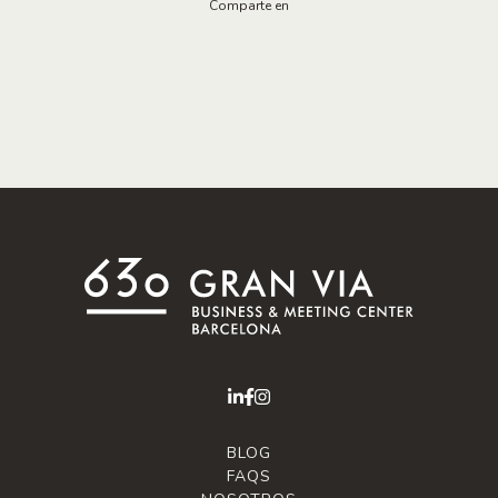
Comparte en
BLOG
FAQS