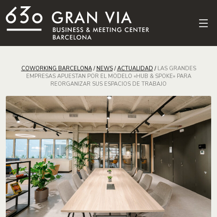
COWORKING BARCELONA
/
NEWS
/
ACTUALIDAD
/
LAS GRANDES
EMPRESAS APUESTAN POR EL MODELO «HUB & SPOKE» PARA
REORGANIZAR SUS ESPACIOS DE TRABAJO