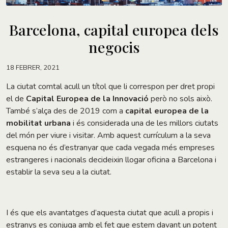
Barcelona, capital europea dels
negocis
18 FEBRER, 2021
La ciutat comtal acull un títol que li correspon per dret propi
el de
Capital Europea de la Innovació
però no sols això.
També s’alça des de 2019 com a
capital europea de la
mobilitat urbana
i és considerada una de les millors ciutats
del món per viure i visitar. Amb aquest currículum a la seva
esquena no és d’estranyar que cada vegada més empreses
estrangeres i nacionals decideixin llogar oficina a Barcelona i
establir la seva seu a la ciutat.
I és que els avantatges d’aquesta ciutat que acull a propis i
estranys es conjuga amb el fet que estem davant un potent