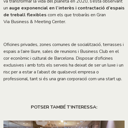
va transformar la vida del planeta en 2020, s’està observant
un
auge
exponencial en l’interès i contractació d’espais
de treball flexibles
com els que trobaràs en Gran
Via Business & Meeting Center.
Oficines privades, zones comunes de socialització, terrasses i
espais a l’aire lliure, sales de reunions i Business Club en el
cor econòmic i cultural de Barcelona. Disposar d’oficines
exclusives i amb tots els serveis ha deixat de ser un luxe i un
risc per a estar a l’abast de qualsevol empresa o
professional, tant si és una gran corporació com una start up.
POTSER TAMBÉ T’INTERESSA: