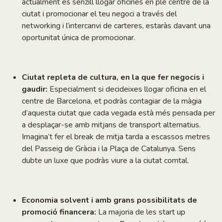
actualment és senzill llogar oficines en ple centre de la
ciutat i promocionar el teu negoci a través del
networking i l’intercanvi de carteres, estaràs davant una
oportunitat única de promocionar.
Ciutat repleta de cultura, en la que fer negocis i
gaudir:
Especialment si decideixes llogar oficina en el
centre de Barcelona, et podràs contagiar de la màgia
d’aquesta ciutat que cada vegada està més pensada per
a desplaçar-se amb mitjans de transport alternatius.
Imagina’t fer el break de mitja tarda a escassos metres
del Passeig de Gràcia i la Plaça de Catalunya. Sens
dubte un luxe que podràs viure a la ciutat comtal.
Economia solvent i amb grans possibilitats de
promoció financera:
La majoria de les start up