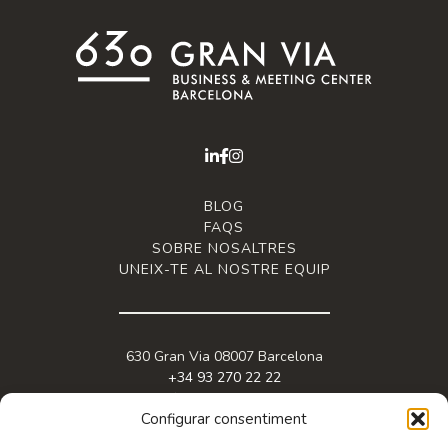
BLOG
FAQS
SOBRE NOSALTRES
UNEIX-TE AL NOSTRE EQUIP
630 Gran Via 08007 Barcelona
+34 93 270 22 22
info@granviabc.com
Configurar consentiment