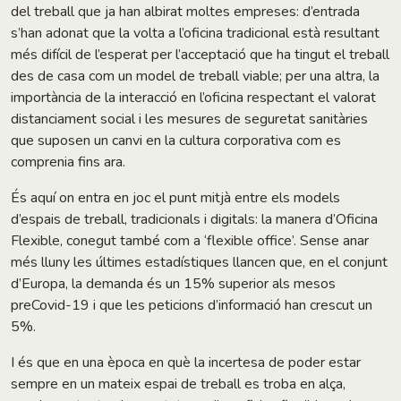
del treball que ja han albirat moltes empreses: d’entrada
s’han adonat que la volta a l’oficina tradicional està resultant
més difícil de l’esperat per l’acceptació que ha tingut el treball
des de casa com un model de treball viable; per una altra, la
importància de la interacció en l’oficina respectant el valorat
distanciament social i les mesures de seguretat sanitàries
que suposen un canvi en la cultura corporativa com es
comprenia fins ara.
És aquí on entra en joc el punt mitjà entre els models
d’espais de treball, tradicionals i digitals: la manera d’Oficina
Flexible, conegut també com a ‘flexible office’. Sense anar
més lluny les últimes estadístiques llancen que, en el conjunt
d’Europa, la demanda és un 15% superior als mesos
preCovid-19 i que les peticions d’informació han crescut un
5%.
I és que en una època en què la incertesa de poder estar
sempre en un mateix espai de treball es troba en alça,