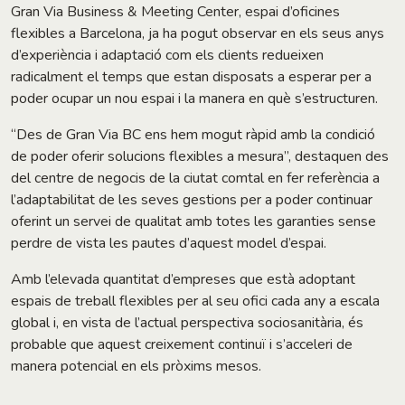
Gran Via Business & Meeting Center, espai d’oficines
flexibles a Barcelona, ja ha pogut observar en els seus anys
d’experiència i adaptació com els clients redueixen
radicalment el temps que estan disposats a esperar per a
poder ocupar un nou espai i la manera en què s’estructuren.
“Des de Gran Via BC ens hem mogut ràpid amb la condició
de poder oferir solucions flexibles a mesura”, destaquen des
del centre de negocis de la ciutat comtal en fer referència a
l’adaptabilitat de les seves gestions per a poder continuar
oferint un servei de qualitat amb totes les garanties sense
perdre de vista les pautes d’aquest model d’espai.
Amb l’elevada quantitat d’empreses que està adoptant
espais de treball flexibles per al seu ofici cada any a escala
global i, en vista de l’actual perspectiva sociosanitària, és
probable que aquest creixement continuï i s’acceleri de
manera potencial en els pròxims mesos.