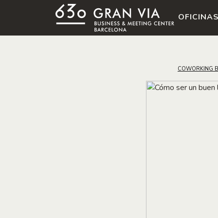
OFICINA
COWORKING 