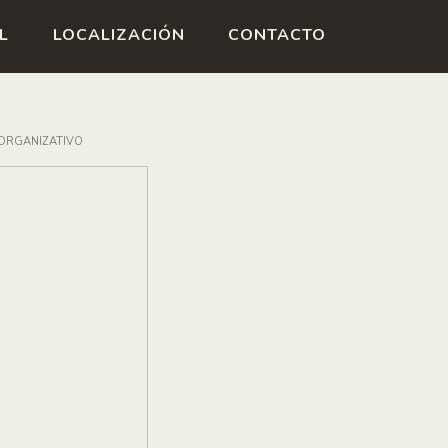
ENGLISH
CATALÀ
L
LOCALIZACIÓN
CONTACTO
 ORGANIZATIVO